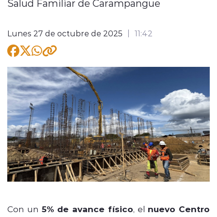
Salud Familiar de Carampangue
Lunes 27 de octubre de 2025
11:42
modo claro
Con un
5% de avance físico
, el
nuevo Centro