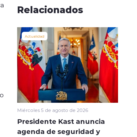
ra
Relacionados
Actualidad
no
Miércoles 5 de agosto de 2026
Presidente Kast anuncia
agenda de seguridad y