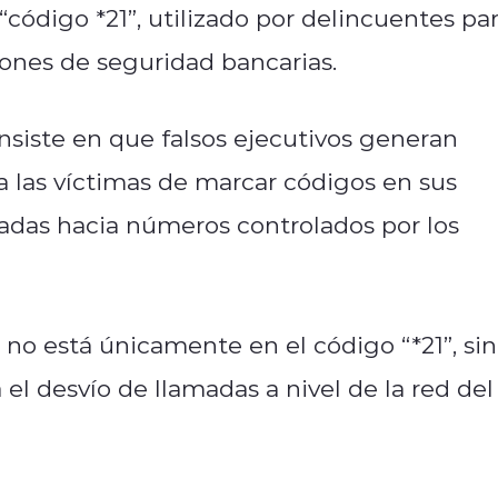
código *21”, utilizado por delincuentes pa
iones de seguridad bancarias.
nsiste en que falsos ejecutivos generan
 las víctimas de marcar códigos en sus
madas hacia números controlados por los
o no está únicamente en el código “*21”, si
el desvío de llamadas a nivel de la red del