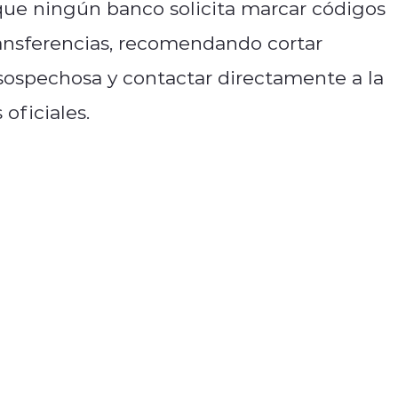
 que ningún banco solicita marcar códigos
ansferencias, recomendando cortar
ospechosa y contactar directamente a la
oficiales.