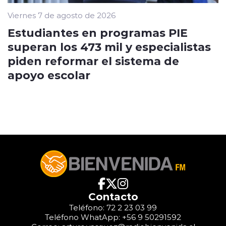
Viernes 7 de agosto de 2026
Estudiantes en programas PIE
superan los 473 mil y especialistas
piden reformar el sistema de
apoyo escolar
Contacto
Teléfono: 72 2 23 03 99
Teléfono WhatApp: +56 9 50291592