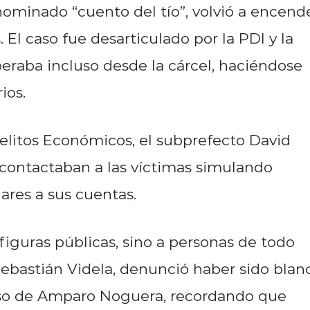
nominado “cuento del tío”, volvió a encend
. El caso fue desarticulado por la PDI y la
eraba incluso desde la cárcel, haciéndose
ios.
elitos Económicos, el subprefecto David
 contactaban a las víctimas simulando
ares a sus cuentas.
 figuras públicas, sino a personas de todo
 Sebastián Videla, denunció haber sido blan
caso de Amparo Noguera, recordando que