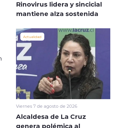
Rinovirus lidera y sincicial
mantiene alza sostenida
Actualidad
n
Viernes 7 de agosto de 2026
Alcaldesa de La Cruz
genera polémica al