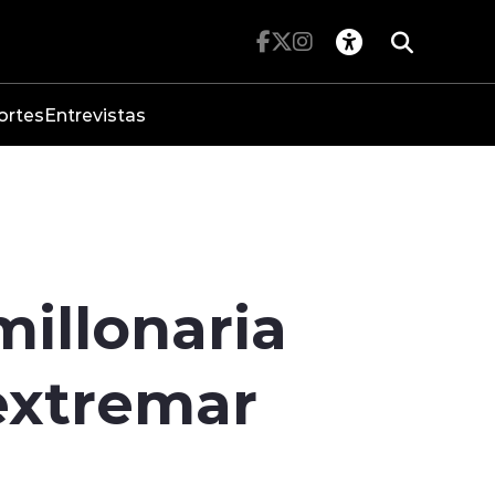
ortes
Entrevistas
millonaria
 extremar