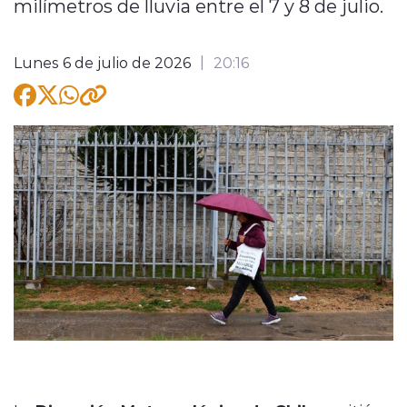
milímetros de lluvia entre el 7 y 8 de julio.
Lunes 6 de julio de 2026
20:16
modo claro