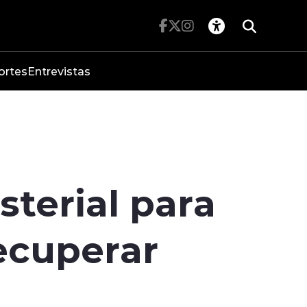
ortes
Entrevistas
terial para
recuperar