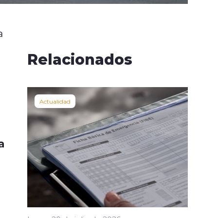
a
Relacionados
Actualidad
a