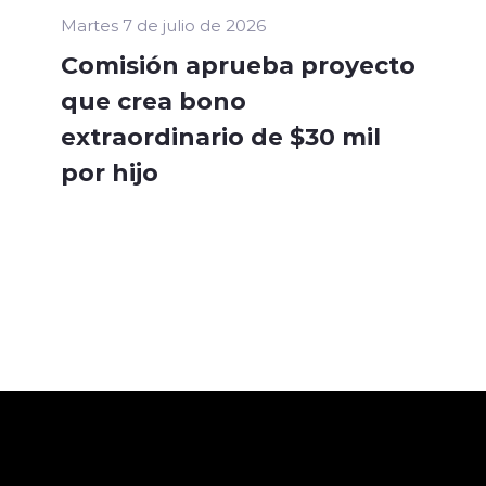
Martes 7 de julio de 2026
Comisión aprueba proyecto
que crea bono
extraordinario de $30 mil
por hijo