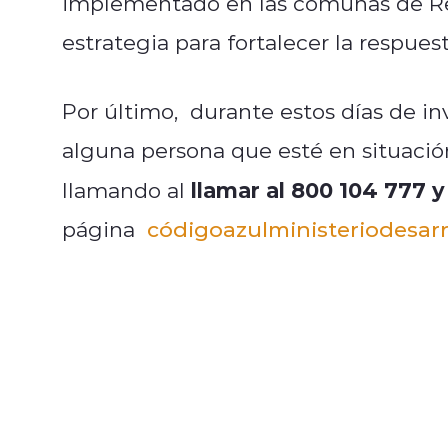
implementado en las comunas de Re
estrategia para fortalecer la respuest
Por último, durante estos días de inv
alguna persona que esté en situació
llamar al 800 104 777 
llamando al
página
códigoazul
ministeriodesarr