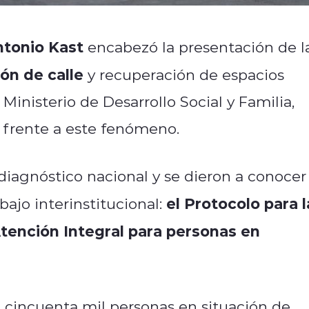
ntonio Kast
encabezó la presentación de l
ón de calle
y recuperación de espacios
l Ministerio de Desarrollo Social y Familia,
o frente a este fenómeno.
diagnóstico nacional y se dieron a conocer
el Protocolo para l
bajo interinstitucional:
tención Integral para personas en
n cincuenta mil personas en situación de