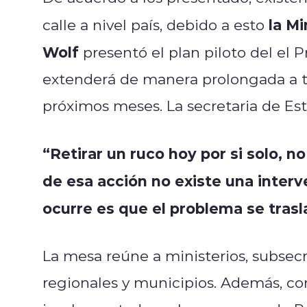
la Mi
calle a nivel país, debido a esto
Wolf
presentó el plan piloto del el 
extenderá de manera prolongada a to
próximos meses. La secretaria de Est
“Retirar un ruco hoy por si solo, n
de esa acción no existe una interv
ocurre es que el problema se trasl
La mesa reúne a ministerios, subsecre
regionales y municipios. Además, co