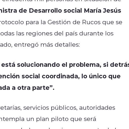
nistra de Desarrollo social María Jesús
Protocolo para la Gestión de Rucos que se
das las regiones del país durante los
ado, entregó más detalles:
o está solucionando el problema, si detrá
ención social coordinada, lo único que
ada a otra parte”.
tarías, servicios públicos, autoridades
ntempla un plan piloto que será