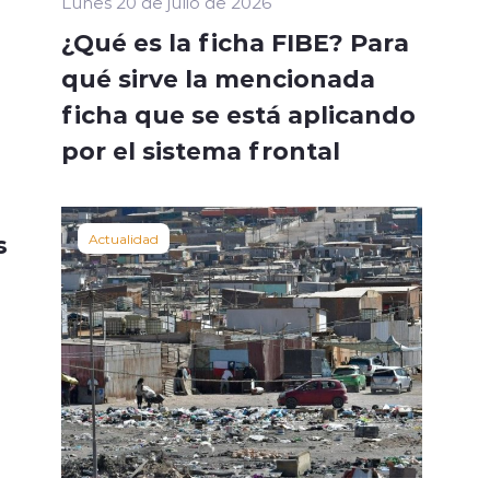
Lunes 20 de julio de 2026
¿Qué es la ficha FIBE? Para
qué sirve la mencionada
ficha que se está aplicando
por el sistema frontal
s
Actualidad