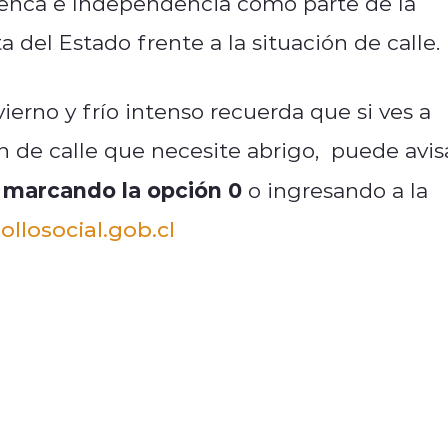
nca e Independencia como parte de la
a del Estado frente a la situación de calle.
ierno y frío intenso recuerda que si ves a
n de calle que necesite abrigo, puede avis
y marcando la opción 0
o ingresando a la
ollosocial.gob.cl