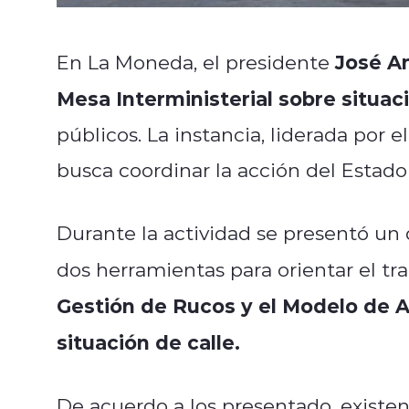
José A
En La Moneda, el presidente
Mesa Interministerial sobre situaci
públicos. La instancia, liderada por e
busca coordinar la acción del Estad
Durante la actividad se presentó un 
dos herramientas para orientar el tra
Gestión de Rucos y el Modelo de A
situación de calle.
De acuerdo a los presentado, existe