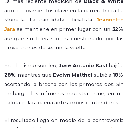
La más reciente medición de
Black & White
arrojó movimientos clave en la carrera hacia La
Moneda. La candidata oficialista
Jeannette
Jara
se mantiene en primer lugar con un
32%
,
aunque su liderazgo es cuestionado por las
proyecciones de segunda vuelta.
En el mismo sondeo,
José Antonio Kast
bajó a
28%
, mientras que
Evelyn Matthei
subió a
18%
,
acortando la brecha con los primeros dos. Sin
embargo, los números muestran que, en un
balotaje, Jara caería ante ambos contendores.
El resultado llega en medio de la controversia