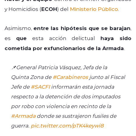
y Homicidios (
ECOH
) del
Ministerio Público
.
Asimismo,
entre las hipótesis que se barajan
,
es
que
esta acción delictual
haya sido
cometida por exfuncionarios de la Armada
.
📌General Patricia Vásquez, Jefa de la
Quinta Zona de
#Carabineros
junto al Fiscal
Jefe de
#SACFI
informarán esta jornada
respecto a la detención de dos imputados
por robo con violencia en recinto de la
#Armada
donde se sustrajeron fusiles de
guerra.
pic.twitter.com/pTK4keywi8