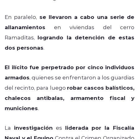
En paralelo,
se llevaron a cabo una serie de
allanamientos
en viviendas del cerro
Ramaditas,
logrando la detención de estas
dos personas
.
El ilícito fue perpetrado por cinco individuos
armados
, quienes se enfrentaron a los guardias
del recinto, para luego
robar cascos balísticos,
chalecos antibalas, armamento fiscal y
municiones
.
La
investigación
es
liderada por la Fiscalía
Naval y el Equipo
Contra el Crimen Organizado