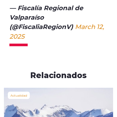
— Fiscalía Regional de
Valparaíso
(@FiscaliaRegionV)
March 12,
2025
Relacionados
Actualidad