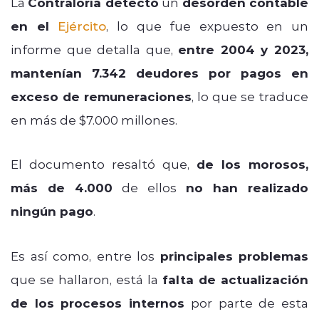
La
Contraloría detectó
un
desorden contable
en el
Ejército
, lo que fue expuesto en un
informe que detalla que,
entre 2004 y 2023,
mantenían 7.342 deudores por pagos en
exceso de remuneraciones
, lo que se traduce
en más de $7.000 millones.
El documento resaltó que,
de los morosos,
más de 4.000
de ellos
no han realizado
ningún pago
.
Es así como, entre los
principales problemas
que se hallaron, está la
falta de actualización
de los procesos internos
por parte de esta