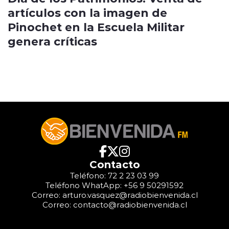
artículos con la imagen de
Pinochet en la Escuela Militar
genera críticas
Contacto
Teléfono: 72 2 23 03 99
Teléfono WhatApp: +56 9 50291592
Correo: arturo.vasquez@radiobienvenida.cl
Correo: contacto@radiobienvenida.cl