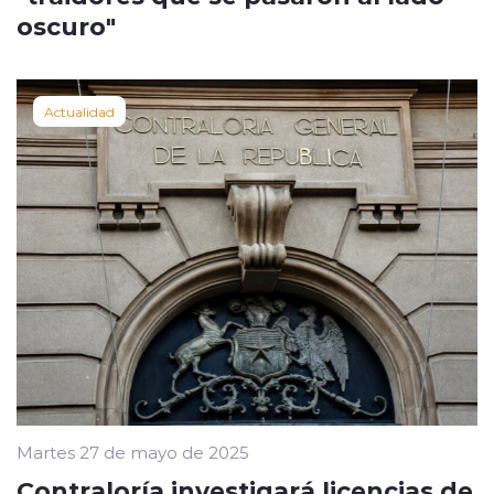
oscuro"
Actualidad
Martes 27 de mayo de 2025
Contraloría investigará licencias de