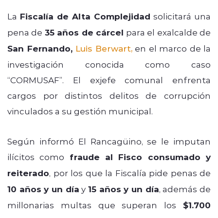
La
Fiscalía de Alta Complejidad
solicitará una
pena de
35 años de cárcel
para el exalcalde de
San Fernando,
Luis Berwart
,
en el marco de la
investigación conocida como caso
“CORMUSAF”. El exjefe comunal enfrenta
cargos por distintos delitos de corrupción
vinculados a su gestión municipal.
Según informó El Rancagüino, se le imputan
ilícitos como
fraude al Fisco consumado y
reiterado
, por los que la Fiscalía pide penas de
10 años y un día
y
15 años y un día
, además de
millonarias multas que superan los
$1.700