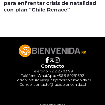
para enfrentar crisis de natalidad
con plan “Chile Renace”
Contacto
Teléfono: 72 2 23 03 99
Teléfono WhatApp: +56 9 50291592
Correo: arturo.vasquez@radiobienvenida.cl
Correo: contacto@radiobienvenida.cl
Radio Bienvenida