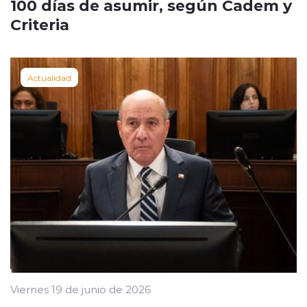
100 días de asumir, según Cadem y
Criteria
Actualidad
Viernes 19 de junio de 2026