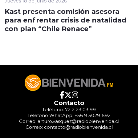
Jueves 18 de junio de 2026
Kast presenta comisión asesora
para enfrentar crisis de natalidad
con plan “Chile Renace”
Contacto
Teléfono: 72 2 23 03 99
Teléfono WhatApp: +56 9 50291592
Correo: arturo.vasquez@radiobienvenida.cl
Correo: contacto@radiobienvenida.cl