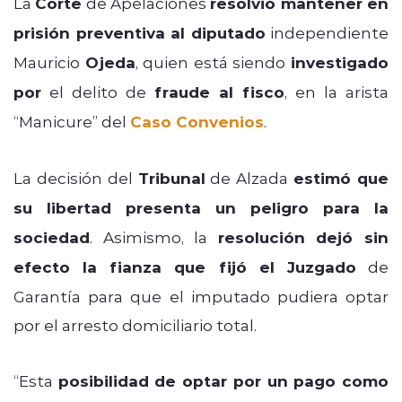
La
Corte
de Apelaciones
resolvió mantener en
prisión preventiva al diputado
independiente
Mauricio
Ojeda
, quien está siendo
investigado
por
el delito de
fraude al fisco
, en la arista
“Manicure” del
Caso Convenios
.
La decisión del
Tribunal
de Alzada
estimó que
su libertad presenta un peligro para la
sociedad
. Asimismo, la
resolución dejó sin
efecto la fianza que fijó el Juzgado
de
Garantía para que el imputado pudiera optar
por el arresto domiciliario total.
“Esta
posibilidad de optar por un pago como