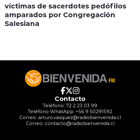
víctimas de sacerdotes pedófilos
amparados por Congregación
Salesiana
Contacto
Teléfono: 72 2 23 03 99
Teléfono WhatApp: +56 9 50291592
Correo: arturo.vasquez@radiobienvenida.cl
Correo: contacto@radiobienvenida.cl