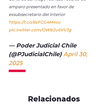
amparo presentado en favor de
exsubsecretario del Interior
https://t.co/6sFCG4M4vu
pic.twitter.com/OWb2u6VVJg
— Poder Judicial Chile
(@PJudicialChile)
April 30,
2025
Relacionados