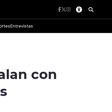
ortes
Entrevistas
alan con
s