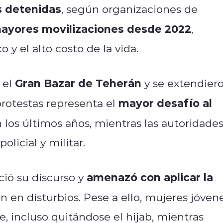
s detenidas
, según organizaciones de
ayores movilizaciones desde 2022
,
 y el alto costo de la vida.
Gran Bazar de Teherán
 el
y se extendier
mayor desafío al
 protestas representa el
 los últimos años, mientras las autoridade
licial y militar.
amenazó con aplicar la
ció su discurso y
n en disturbios. Pese a ello, mujeres jóven
 incluso quitándose el hijab, mientras