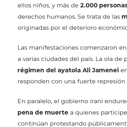
2.000 persona
ellos niños, y más de
m
derechos humanos. Se trata de las
originadas por el deterioro económico
Las manifestaciones comenzaron en
a varias ciudades del país. La ola de
régimen del ayatola Ali Jamenei
en
responden con una fuerte represión po
En paralelo, el gobierno iraní endure
pena de muerte
a quienes participe
continúan protestando públicamente,