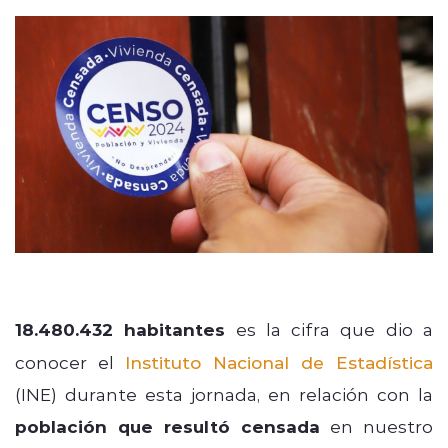
modo claro
18.480.432 habitantes
es la cifra que dio a
conocer el
Instituto Nacional de Estadística
(INE) durante esta jornada, en relación con la
población que resultó censada
en nuestro