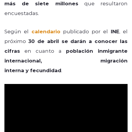
más de siete millones
que resultaron
encuestadas.
Según el
calendario
publicado por el
INE
, el
próximo
30 de abril se darán a conocer las
cifras
en cuanto a
población inmigrante
internacional, migración
interna y fecundidad
.