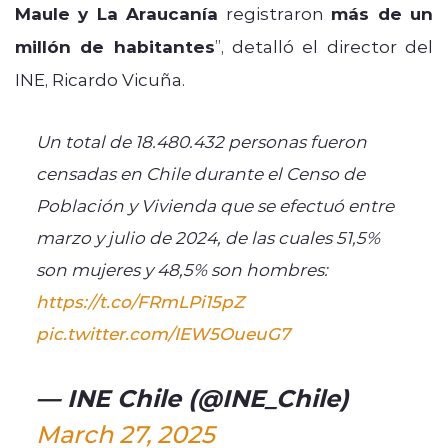
Maule y La Araucanía
registraron
más de un
millón de habitantes
”, detalló el director del
INE, Ricardo Vicuña.
Un total de 18.480.432 personas fueron
censadas en Chile durante el Censo de
Población y Vivienda que se efectuó entre
marzo y julio de 2024, de las cuales 51,5%
son mujeres y 48,5% son hombres:
https://t.co/FRmLPi15pZ
pic.twitter.com/IEW5OueuG7
— INE Chile (@INE_Chile)
March 27, 2025