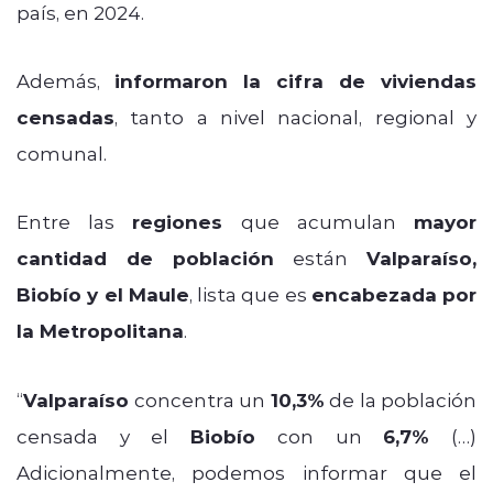
país, en 2024.
Además,
informaron la cifra de viviendas
censadas
, tanto a nivel nacional, regional y
comunal.
Entre las
regiones
que acumulan
mayor
cantidad de población
están
Valparaíso,
Biobío y el Maule
, lista que es
encabezada por
la Metropolitana
.
“
Valparaíso
concentra un
10,3%
de la población
censada y el
Biobío
con un
6,7%
(…)
Adicionalmente, podemos informar que el