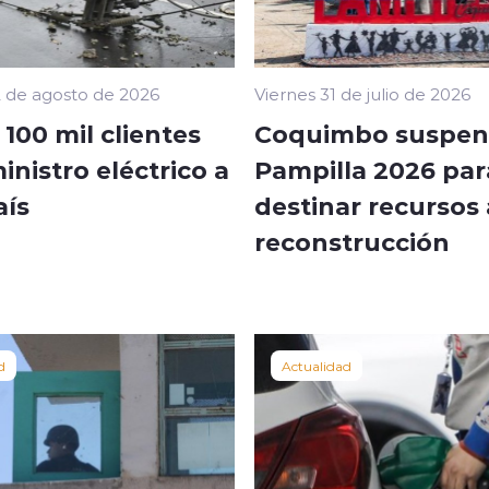
 de agosto de 2026
Viernes 31 de julio de 2026
100 mil clientes
Coquimbo suspen
inistro eléctrico a
Pampilla 2026 par
aís
destinar recursos 
reconstrucción
d
Actualidad