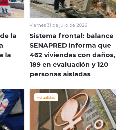
Viernes 31 de julio de 2026
de la
Sistema frontal: balance
a
SENAPRED informa que
a la
462 viviendas con daños,
189 en evaluación y 120
personas aisladas
Actualidad