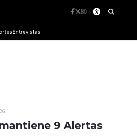
ortes
Entrevistas
26
antiene 9 Alertas