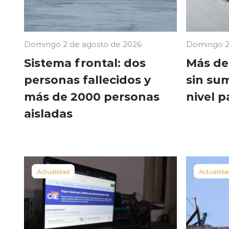
Domingo 2 de agosto de 2026
Domingo 2
Sistema frontal: dos
Más de 
personas fallecidos y
sin sum
más de 2000 personas
nivel p
aisladas
Actualidad
Actualida