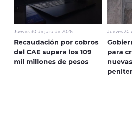
Jueves 30 de julio de 2026
Jueves 30 
Recaudación por cobros
Gobier
del CAE supera los 109
para cr
mil millones de pesos
nuevas
peniten