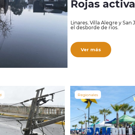
Rojas activa
Linares, Villa Alegre y San
el desborde de ríos.
Ver más
d
Regionales