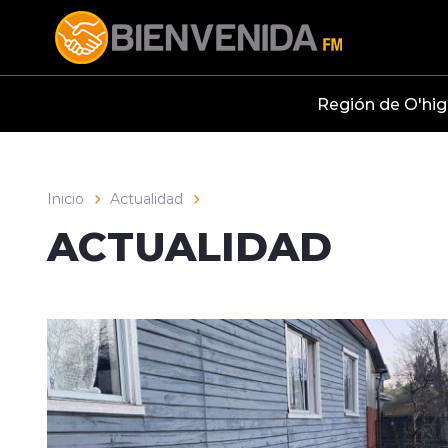
Click acá para ir directamente al contenido
Región de O'hig
Inicio
Actualidad
ACTUALIDAD