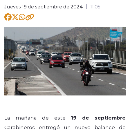
Jueves 19 de septiembre de 2024
11:05
modo claro
La mañana de este
19 de septiembre
Carabineros entregó un nuevo balance de