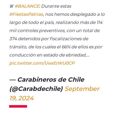
🚨
#BALANCE
: Durante estas
#FiestasPatrias
, nos hemos desplegado a lo
largo de todo el país, realizando más de 114
mil controles preventivos, con un total de
374 detenidos por fiscalizaciones de
tránsito, de los cuales el 66% de ellos es por
conducción en estado de ebriedad,…
pic.twitter.com/UwxfzWU0CP
— Carabineros de Chile
(@Carabdechile)
September
19, 2024