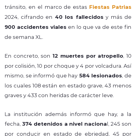
tránsito, en el marco de estas
Fiestas Patrias
2024, cifrando en
40 los fallecidos
y más de
900 accidentes viales
en lo que va de este fin
de semana XL.
En concreto, son
12 muertes por atropello
, 10
por colisión, 10 por choque y 4 por volcadura. Así
mismo, se informó que hay
584 lesionados
, de
los cuales 108 están en estado grave, 43 menos
graves y 433 con heridas de carácter leve.
La institución además informó que hay, a la
fecha,
374 detenidos a nivel naciona
l, 245 son
por conducir en estado de ebriedad, 45 por