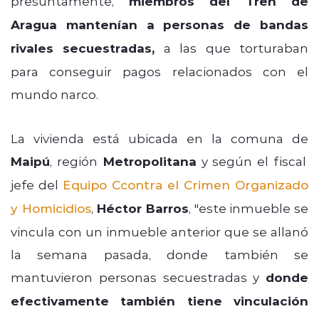
presuntamente,
miembros del Tren de
Aragua mantenían a personas de bandas
rivales secuestradas,
a las que torturaban
para conseguir pagos relacionados con el
mundo narco.
La vivienda está ubicada en la comuna de
Maipú
, región
Metropolitana
y según el fiscal
jefe del
Equipo Ccontra el Crimen Organizado
y Homicidios
,
Héctor Barros
, "este inmueble se
vincula con un inmueble anterior que se allanó
la semana pasada, donde también se
mantuvieron personas secuestradas y
donde
efectivamente también tiene vinculación