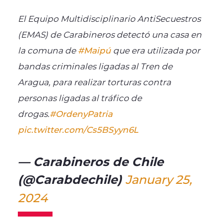
El Equipo Multidisciplinario AntiSecuestros
(EMAS) de Carabineros detectó una casa en
la comuna de
#Maipú
que era utilizada por
bandas criminales ligadas al Tren de
Aragua, para realizar torturas contra
personas ligadas al tráfico de
drogas.
#OrdenyPatria
pic.twitter.com/Cs5BSyyn6L
— Carabineros de Chile
(@Carabdechile)
January 25,
2024