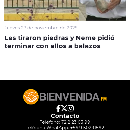
Jueves 27 de noviembre de 2025
Les tiraron piedras y Neme pidió
terminar con ellos a balazos
Contacto
Teléfono: 72 2 23 03 99
Teléfono WhatApp: +56 9 50291592