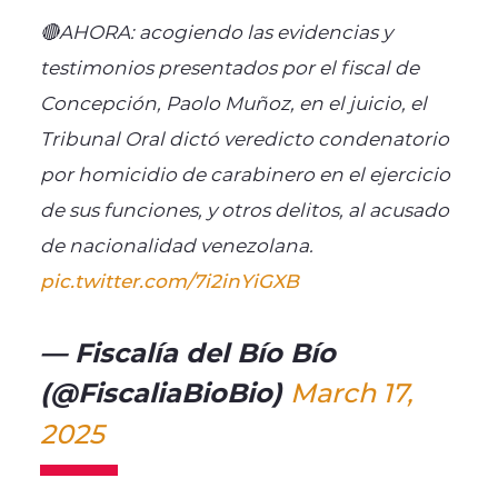
🔴AHORA: acogiendo las evidencias y
testimonios presentados por el fiscal de
Concepción, Paolo Muñoz, en el juicio, el
Tribunal Oral dictó veredicto condenatorio
por homicidio de carabinero en el ejercicio
de sus funciones, y otros delitos, al acusado
de nacionalidad venezolana.
pic.twitter.com/7i2inYiGXB
— Fiscalía del Bío Bío
(@FiscaliaBioBio)
March 17,
2025