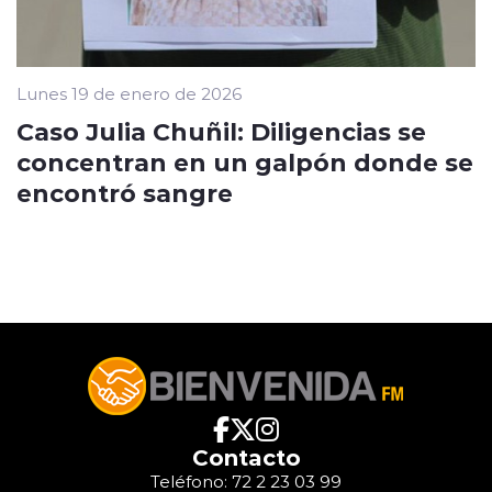
Lunes 19 de enero de 2026
Caso Julia Chuñil: Diligencias se
concentran en un galpón donde se
encontró sangre
Contacto
Teléfono: 72 2 23 03 99