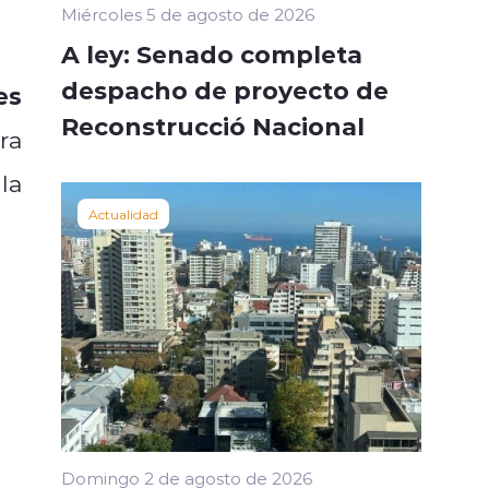
Miércoles 5 de agosto de 2026
A ley: Senado completa
despacho de proyecto de
es
Reconstrucció Nacional
ra
la
Actualidad
Domingo 2 de agosto de 2026