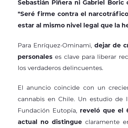
Sebastián Piñera ni Gabriel Boric
"
Seré firme contra el narcotráfico
estar al mismo nivel legal que la h
dejar de c
Para Enríquez-Ominami,
personales
es clave para liberar r
los verdaderos delincuentes.
El anuncio coincide con un crecien
cannabis en Chile. Un estudio de 
reveló que el 
Fundación Eutopía,
actual no distingue
claramente e