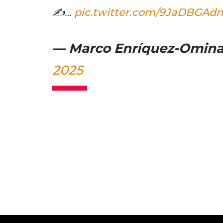
✍…
pic.twitter.com/9JaDBGAd
— Marco Enríquez-Omina
2025