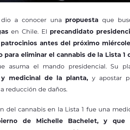
propuesta
dio a conocer una
que bus
gas
precandidato presidenci
en Chile. El
l patrocinios antes del próximo miércole
ara eliminar el cannabis de la Lista 1 
e asuma el mando presidencial. Su pl
 y medicinal de la planta,
y apostar p
 la reducción de daños.
ón del cannabis en la Lista 1 fue una medi
ierno de Michelle Bachelet, y que 