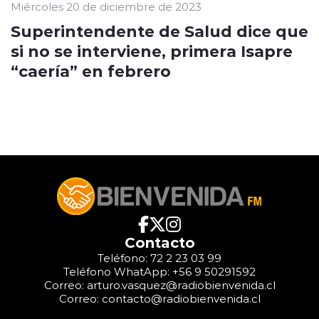
Miércoles 20 de diciembre de 2023
Superintendente de Salud dice que
si no se interviene, primera Isapre
“caería” en febrero
Contacto
Teléfono: 72 2 23 03 99
Teléfono WhatApp: +56 9 50291592
Correo: arturo.vasquez@radiobienvenida.cl
Correo: contacto@radiobienvenida.cl