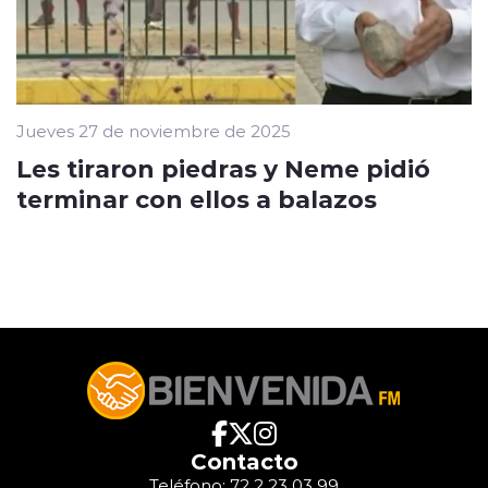
Jueves 27 de noviembre de 2025
Les tiraron piedras y Neme pidió
terminar con ellos a balazos
Contacto
Teléfono: 72 2 23 03 99