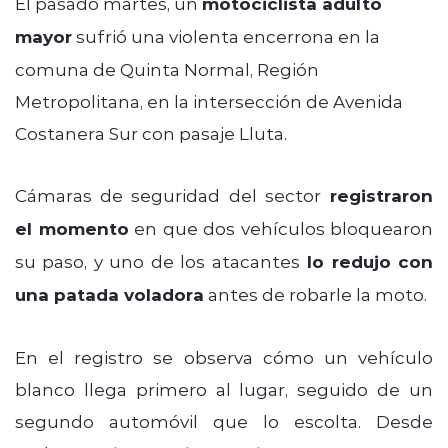
El pasado martes, un
motociclista adulto
mayor
sufrió una violenta encerrona en la
comuna de Quinta Normal, Región
Metropolitana, en la intersección de Avenida
Costanera Sur con pasaje Lluta.
Cámaras de seguridad del sector
registraron
el momento
en que dos vehículos bloquearon
su paso, y uno de los atacantes
lo redujo con
una patada voladora
antes de robarle la moto.
En el registro se observa cómo un vehículo
blanco llega primero al lugar, seguido de un
segundo automóvil que lo escolta. Desde