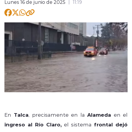
Lunes 16 de junio de 2025
11:19
modo claro
En
Talca
, precisamente en la
Alameda
en el
ingreso al Río Claro,
el sistema
frontal dejó