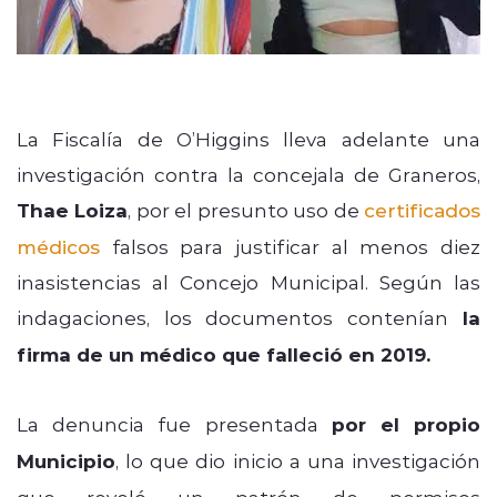
La Fiscalía de O’Higgins lleva adelante una
investigación contra la concejala de Graneros,
Thae Loiza
, por el presunto uso de
certificados
médicos
falsos para justificar al menos diez
inasistencias al Concejo Municipal. Según las
indagaciones, los documentos contenían
la
firma de un médico que falleció en 2019.
La denuncia fue presentada
por el propio
Municipio
, lo que dio inicio a una investigación
que reveló un patrón de permisos