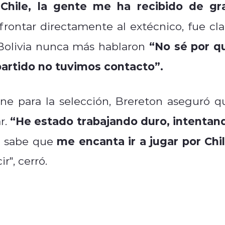
Chile, la gente me ha recibido de gr
rontar directamente al extécnico, fue cla
“No sé por q
 Bolivia nunca más hablaron
artido no tuvimos contacto”.
ne para la selección, Brereton aseguró q
“He estado trabajando duro, intentan
r.
me encanta ir a jugar por Chil
 sabe que
", cerró.