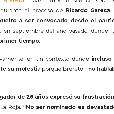
Ricardo Gareca
durante el proceso de
.
vuelto a ser convocado desde el parti
 en septiembre del año pasado, donde f
primer tiempo.
incluso 
evamente, en un contexto donde
te su molesti
no habla
a porque Brereton
gador de 26 años expresó su frustración
“No ser nominado es devastad
La Roja.