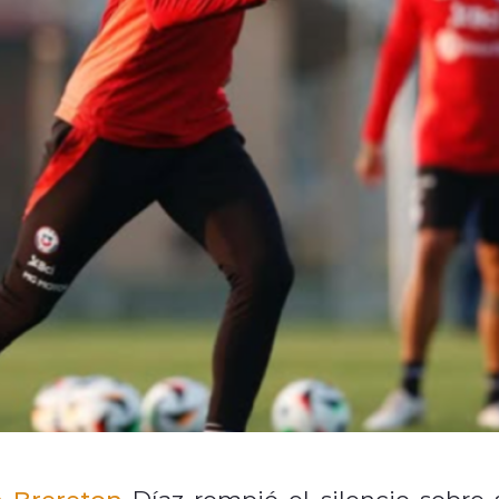
 Brereton
Díaz rompió el silencio sobre 