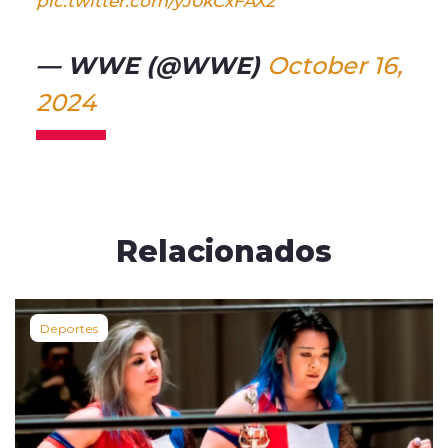
— WWE (@WWE)
October 16,
2024
Relacionados
Deportes