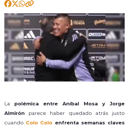
modo claro
La
polémica entre Aníbal Mosa y Jorge
Almirón
parece haber quedado atrás justo
cuando
Colo Colo
enfrenta semanas claves