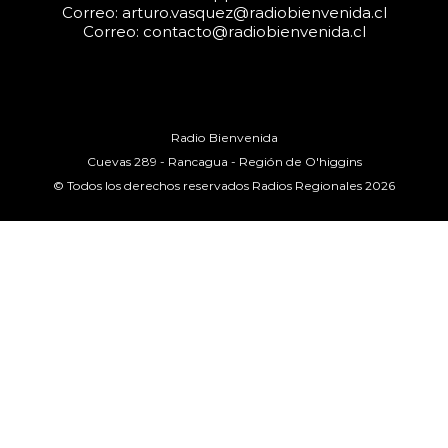
Correo: arturo.vasquez@radiobienvenida.cl
Correo: contacto@radiobienvenida.cl
Radio Bienvenida
Cuevas 289 - Rancagua - Región de O'higgins
© Todos los derechos reservados Radios Regionales 2026