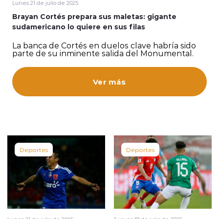
Lunes 21 de julio de 2025
Brayan Cortés prepara sus maletas: gigante
sudamericano lo quiere en sus filas
La banca de Cortés en duelos clave habría sido
parte de su inminente salida del Monumental.
modo claro
Ver más
Deportes
Deportes