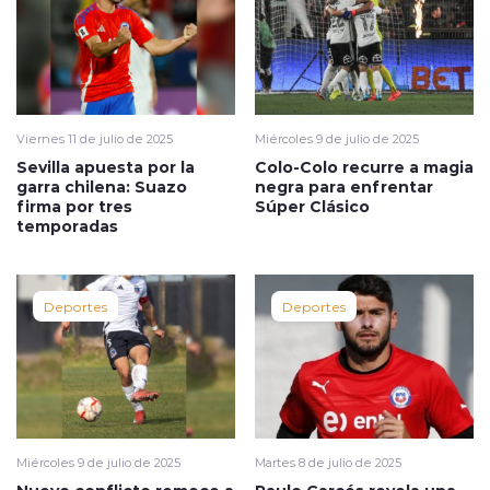
Viernes 11 de julio de 2025
Miércoles 9 de julio de 2025
Sevilla apuesta por la
Colo-Colo recurre a magia
garra chilena: Suazo
negra para enfrentar
firma por tres
Súper Clásico
temporadas
Deportes
Deportes
Miércoles 9 de julio de 2025
Martes 8 de julio de 2025