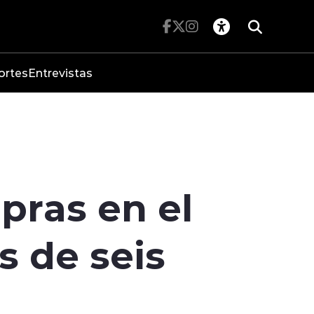
ortes
Entrevistas
pras en el
s de seis