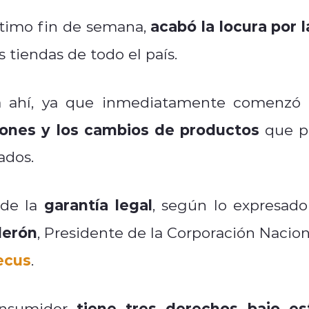
acabó la locura por l
timo fin de semana,
s tiendas de todo el país.
a ahí, ya que inmediatamente comenzó
iones y los cambios de productos
que p
ados.
garantía legal
de la
, según lo expresado
derón
, Presidente de la Corporación Nacion
ecus
.
tiene tres derechos bajo es
onsumidor