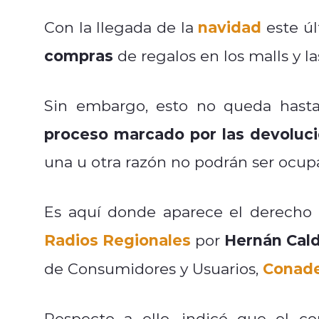
navidad
Con la llegada de la
este úl
compras
de regalos en los malls y la
Sin embargo, esto no queda hast
proceso marcado por las devoluc
una u otra razón no podrán ser ocup
Es aquí donde aparece el derecho 
Radios Regionales
Hernán Cal
por
Conad
de Consumidores y Usuarios,
Respecto a ello, indicó que el c