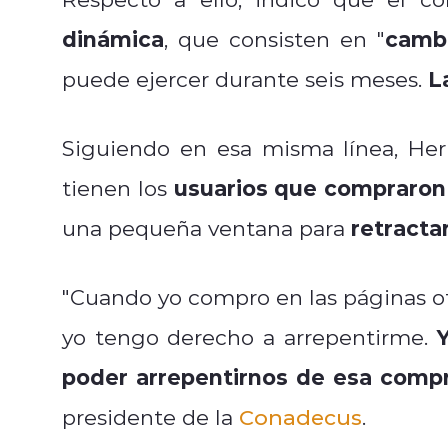
dinámica
cambi
, que consisten en "
L
puede ejercer durante seis meses.
Siguiendo en esa misma línea, Her
usuarios que compraron 
tienen los
retracta
una pequeña ventana para
"Cuando yo compro en las páginas of
Y
yo tengo derecho a arrepentirme.
poder arrepentirnos de esa comp
presidente de la
Conadecus
.