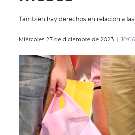
También hay derechos en relación a las
Miércoles 27 de diciembre de 2023
10:06