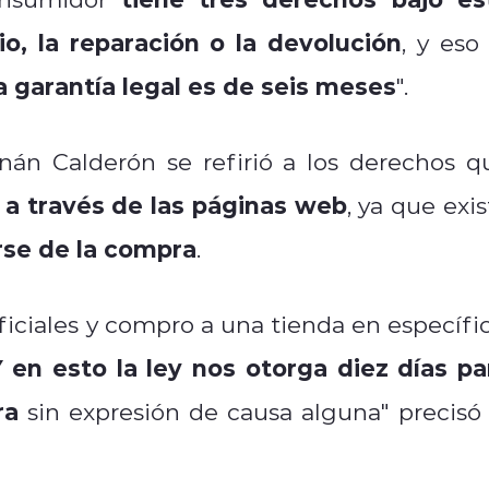
o, la reparación o la devolución
, y eso
a garantía legal es de seis meses
".
nán Calderón se refirió a los derechos q
a través de las páginas web
, ya que exis
rse de la compra
.
iciales y compro a una tienda en específic
 en esto la ley nos otorga diez días pa
ra
sin expresión de causa alguna" precisó 