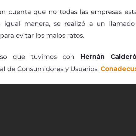
en cuenta que no todas las empresas est
De igual manera, se realizó a un llamado
ara evitar los malos ratos.
Hernán Calder
enso que tuvimos con
Conadecus
nal de Consumidores y Usuarios,