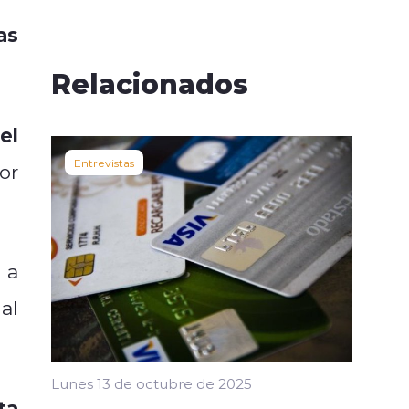
as
Relacionados
el
Entrevistas
or
 a
al
Lunes 13 de octubre de 2025
ta