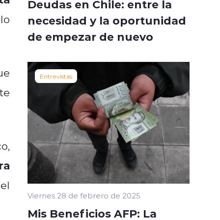
Deudas en Chile: entre la
 lo
necesidad y la oportunidad
de empezar de nuevo
ue
Entrevistas
te
o,
ra
el
Viernes 28 de febrero de 2025
Mis Beneficios AFP: La