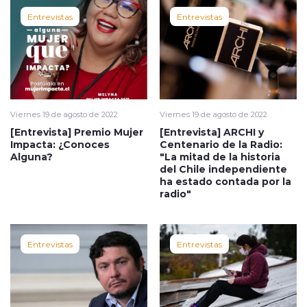
Entrevistas
Entrevistas
Viernes 19 de agosto de 2022
Viernes 19 de agosto de 2022
[Entrevista] Premio Mujer
[Entrevista] ARCHI y
Impacta: ¿Conoces
Centenario de la Radio:
Alguna?
"La mitad de la historia
del Chile independiente
ha estado contada por la
radio"
Entrevistas
Entrevistas