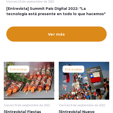
Viernes 23 de septiembre de 2022
[Entrevista] Summit País Digital 2022: "La
tecnología está presente en todo lo que hacemos"
Ver más
modo claro
Entrevistas
Entrevistas
Jueves 15 de septiembre de 2022
Viernes 9 de septiembre de 2022
[Entrevista] Fiestas
[Entrevista] Nuevo