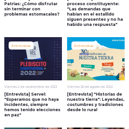
Patrias: ¿Cómo disfrutar
proceso constituyente:
sin terminar con
"Las demandas que
problemas estomacales?
habían en el estallido
siguen presentes y no ha
habido una respuesta"
Entrevistas
Entrevistas
Viernes 2 de septiembre de 2022
Viernes 26 de agosto de 2022
[Entrevista] Servel:
[Entrevista] "Historias de
"Esperamos que no haya
nuestra tierra": Leyendas,
incidentes, siempre
costumbres y tradiciones
hemos tenido elecciones
desde lo rural
en paz"