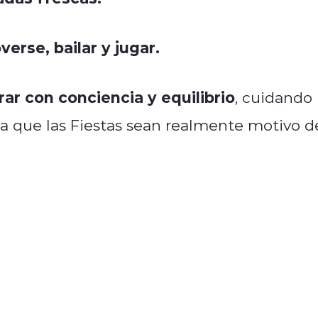
erse, bailar y jugar.
rar con conciencia y equilibrio
, cuidando
ra que las Fiestas sean realmente motivo d