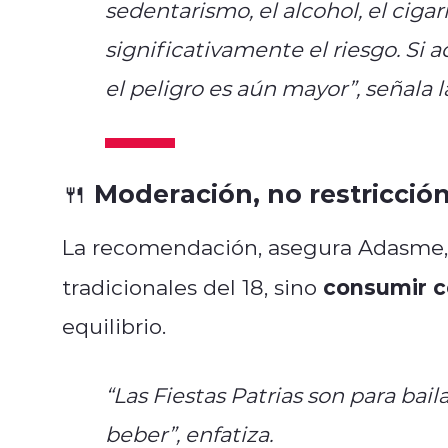
sedentarismo, el alcohol, el cigar
significativamente el riesgo. Si
el peligro es aún mayor”, señala l
🍴 Moderación, no restricció
La recomendación, asegura Adasme, n
consumir 
tradicionales del 18, sino
equilibrio.
“Las Fiestas Patrias son para bail
beber”, enfatiza.