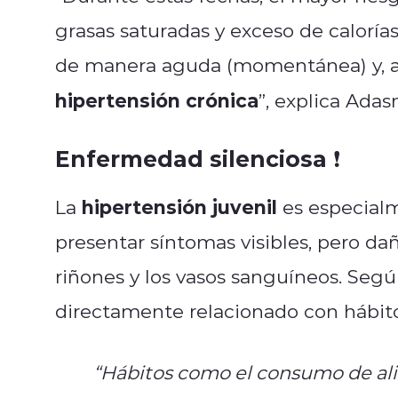
grasas saturadas y exceso de calorías
de manera aguda (momentánea) y, a la
hipertensión crónica
”, explica Adas
Enfermedad silenciosa ❗
hipertensión juvenil
La
es especialm
presentar síntomas visibles, pero da
riñones y los vasos sanguíneos. Segú
directamente relacionado con hábito
“Hábitos como el consumo de ali