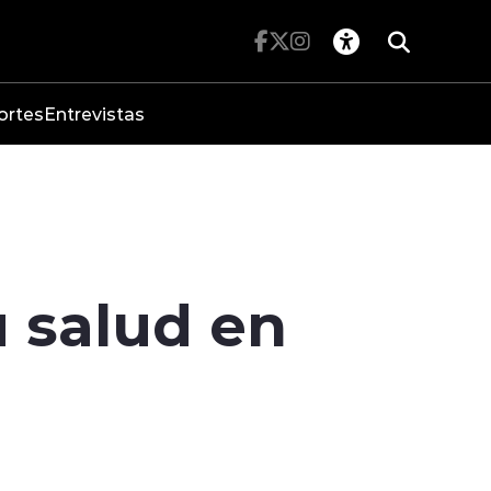
ortes
Entrevistas
u salud en