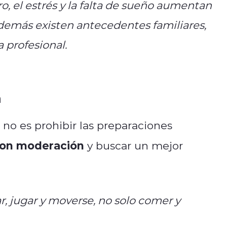
ro, el estrés y la falta de sueño aumentan
 además existen antecedentes familiares,
a profesional.
n
o es prohibir las preparaciones
con moderación
y buscar un mejor
ar, jugar y moverse, no solo comer y