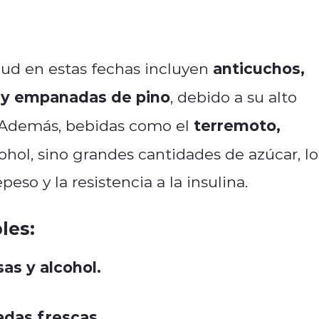
anticuchos,
lud en estas fechas incluyen
as y empanadas de pino
, debido a su alto
terremoto,
. Además, bebidas como el
cohol, sino grandes cantidades de azúcar, lo
so y la resistencia a la insulina.
les:
as y alcohol.
adas frescas.