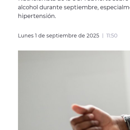
alcohol durante septiembre, especialm
hipertensión.
Lunes 1 de septiembre de 2025
11:50