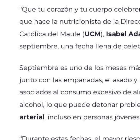
“Que tu corazón y tu cuerpo celebren
que hace la nutricionista de la Direc
UCM
Isabel A
Católica del Maule (
),
septiembre, una fecha llena de cele
Septiembre es uno de los meses más 
junto con las empanadas, el asado y 
asociados al consumo excesivo de ali
alcohol, lo que puede detonar prob
arterial
, incluso en personas jóvenes
“Durante estas fechas, el mayor riesg