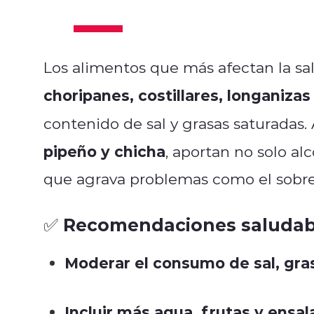
Los alimentos que más afectan la sa
choripanes, costillares, longaniz
contenido de sal y grasas saturadas
pipeño y chicha
, aportan no solo al
que agrava problemas como el sobrepe
✅ Recomendaciones saludab
Moderar el consumo de sal, gras
Incluir más agua, frutas y ensal