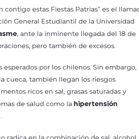
 contigo estas Fiestas Patrias” es el llama
ción General Estudiantil de la Universidad
dasme
, ante la inminente llegada del 18 de
braciones, pero también de excesos.
esperados por los chilenos. Sin embargo,
la cueca, también llegan los riesgos
mentos ricos en sal, grasas saturadas y
hipertensión
lemas de salud como la
.
o radica en la combinación de sal, alcohol,