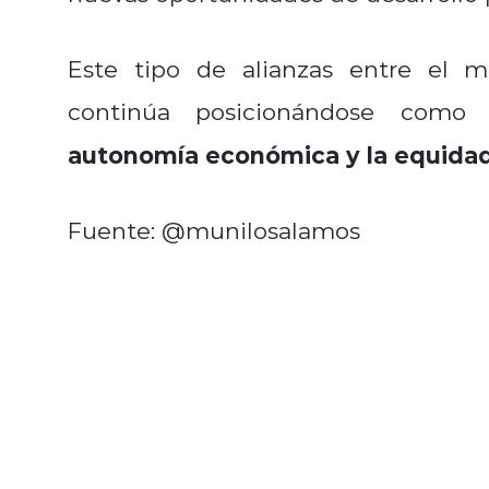
Este tipo de alianzas entre el m
continúa posicionándose como
autonomía económica y la equida
Fuente: @munilosalamos