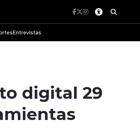
ortes
Entrevistas
o digital 29
ramientas