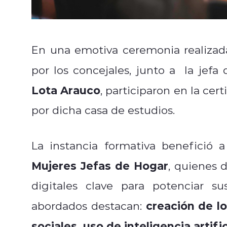
En una emotiva ceremonia realizad
por los concejales, junto a la jefa
Lota Arauco
, participaron en la cert
por dicha casa de estudios.
La instancia formativa benefició 
Mujeres Jefas de Hogar
, quienes 
digitales clave para potenciar s
creación de l
abordados destacan:
sociales, uso de inteligencia artif