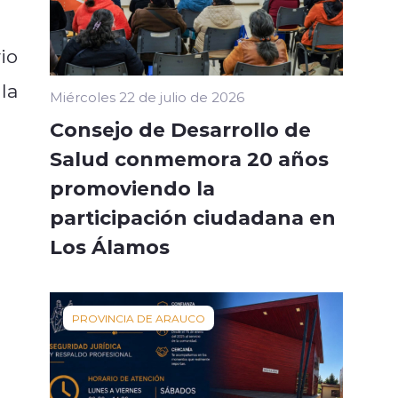
io
la
Miércoles 22 de julio de 2026
Consejo de Desarrollo de
Salud conmemora 20 años
promoviendo la
participación ciudadana en
Los Álamos
PROVINCIA DE ARAUCO