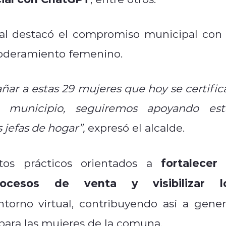
nal destacó el compromiso municipal con 
poderamiento femenino.
r a estas 29 mujeres que hoy se certific
o municipio, seguiremos apoyando est
 jefas de hogar”,
expresó el alcalde.
fortalecer 
tos prácticos orientados a
rocesos de venta y visibilizar l
torno virtual, contribuyendo así a gener
para las mujeres de la comuna.