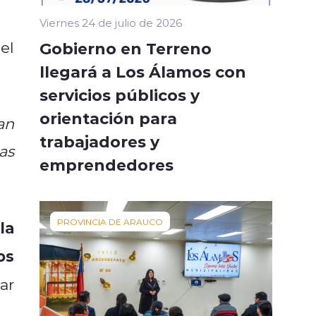
Viernes 24 de julio de 2026
el
Gobierno en Terreno
llegará a Los Álamos con
servicios públicos y
orientación para
an
trabajadores y
as
emprendedores
PROVINCIA DE ARAUCO
la
os
ar