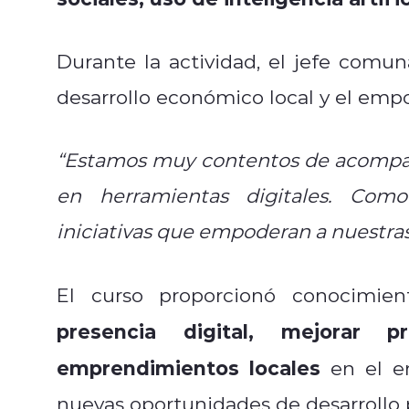
Durante la actividad, el jefe comu
desarrollo económico local y el em
“Estamos muy contentos de acompaña
en herramientas digitales. Com
iniciativas que empoderan a nuestras
El curso proporcionó conocimien
presencia digital, mejorar p
emprendimientos locales
en el en
nuevas oportunidades de desarrollo 