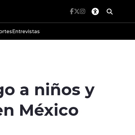
ortes
Entrevistas
o a niños y
en México