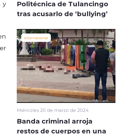
Politécnica de Tulancingo
 y
tras acusarlo de ‘bullying’
en
Internacional
er
Miércoles 20 de marzo de 2024
Banda criminal arroja
restos de cuerpos en una