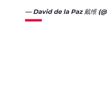
— David de la Paz 戴维 (