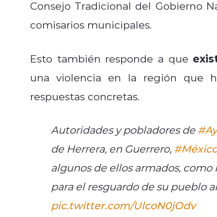
Consejo Tradicional del Gobierno N
comisarios municipales.
exis
Esto también responde a que
una violencia en la región que h
respuestas concretas.
Autoridades y pobladores de
#Ay
de Herrera, en Guerrero,
#Méxic
algunos de ellos armados, como 
para el resguardo de su pueblo an
pic.twitter.com/UlcoN0jOdv