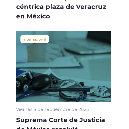
céntrica plaza de Veracruz
en México
Internacional
Viernes 8 de septiembre de 2023
Suprema Corte de Justicia
de México resolvió