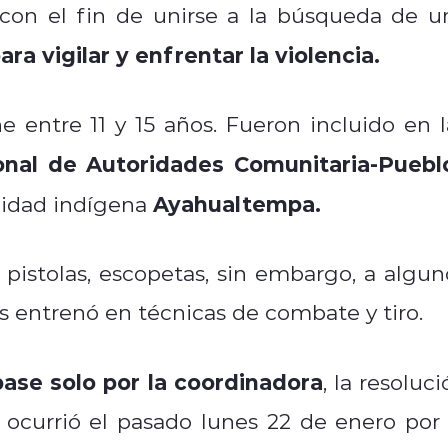
 con el fin de unirse a la búsqueda de u
ara vigilar y enfrentar la violencia.
e entre 11 y 15 años. Fueron incluido en l
onal de Autoridades Comunitaria-Puebl
Ayahualtempa.
idad indígena
 pistolas, escopetas, sin embargo, a algun
es entrenó en técnicas de combate y tiro.
ase solo por la coordinadora
, la resoluc
ocurrió el pasado lunes 22 de enero por 