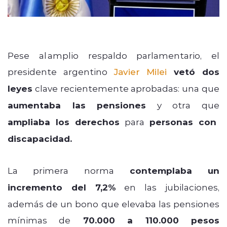
Pese al amplio respaldo parlamentario, el
presidente argentino
Javier Milei
vetó dos
leyes
clave recientemente aprobadas: una que
aumentaba las pensiones
y otra que
ampliaba los derechos
para
personas con
discapacidad.
La primera norma
contemplaba un
incremento del 7,2%
en las jubilaciones,
además de un bono que elevaba las pensiones
mínimas de
70.000 a 110.000 pesos