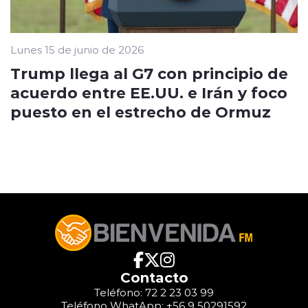
Lunes 15 de junio de 2026
Trump llega al G7 con principio de
acuerdo entre EE.UU. e Irán y foco
puesto en el estrecho de Ormuz
Contacto
Teléfono: 72 2 23 03 99
Teléfono WhatApp: +56 9 50291592