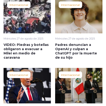
Internacional
Internacional
Miércoles 27 de agosto de 2025
Miércoles 27 de agosto de 2025
VIDEO: Piedras y botellas
Padres denuncian a
obligaron a evacuar a
OpenAI y culpan a
Milei en medio de
ChatGPT por la muerte
caravana
de su hijo
Internacional
Internacional