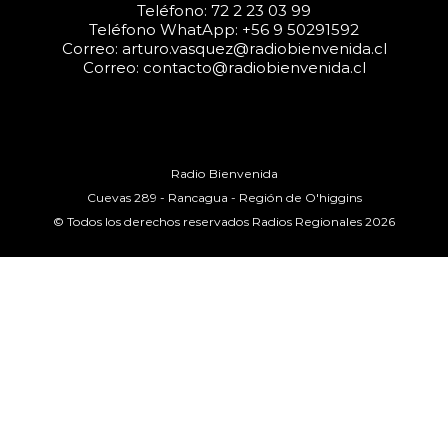
Teléfono: 72 2 23 03 99
Teléfono WhatApp: +56 9 50291592
Correo: arturo.vasquez@radiobienvenida.cl
Correo: contacto@radiobienvenida.cl
Radio Bienvenida
Cuevas 289 - Rancagua - Región de O'higgins
© Todos los derechos reservados Radios Regionales 2026