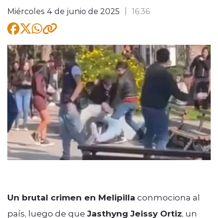
Miércoles 4 de junio de 2025
16:36
modo claro
Un brutal crimen en Melipilla
conmociona al
país, luego de que
Jasthyng Jeissy Ortiz
, un