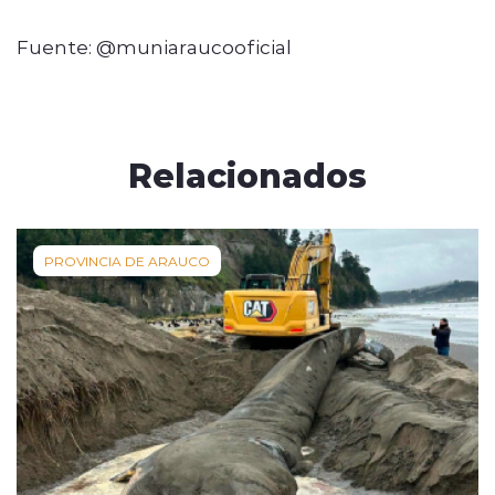
Fuente: @muniaraucooficial
Relacionados
PROVINCIA DE ARAUCO