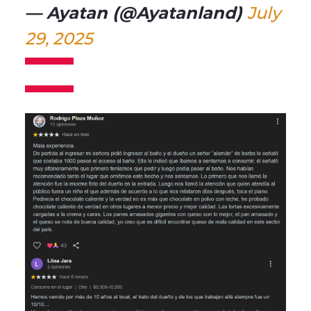
— Ayatan (@Ayatanland)
July
29, 2025