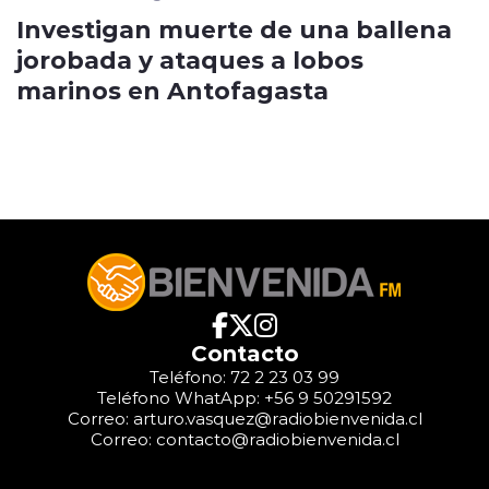
Investigan muerte de una ballena
jorobada y ataques a lobos
marinos en Antofagasta
Contacto
Teléfono: 72 2 23 03 99
Teléfono WhatApp: +56 9 50291592
Correo: arturo.vasquez@radiobienvenida.cl
Correo: contacto@radiobienvenida.cl