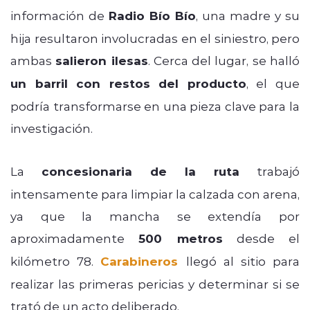
información de
Radio Bío Bío
, una madre y su
hija resultaron involucradas en el siniestro, pero
ambas
salieron ilesas
. Cerca del lugar, se halló
un barril con restos del producto
, el que
podría transformarse en una pieza clave para la
investigación.
La
concesionaria de la ruta
trabajó
intensamente para limpiar la calzada con arena,
ya que la mancha se extendía por
aproximadamente
500 metros
desde el
kilómetro 78.
Carabineros
llegó al sitio para
realizar las primeras pericias y determinar si se
trató de un acto deliberado.