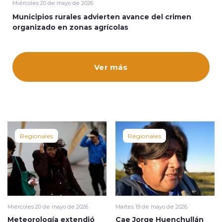
Miércoles 20 de mayo de 2026
Municipios rurales advierten avance del crimen
organizado en zonas agrícolas
Ver más
modo claro
Regionales
Regionales
Miércoles 20 de mayo de 2026
Martes 19 de mayo de 2026
Meteorología extendió
Cae Jorge Huenchullán