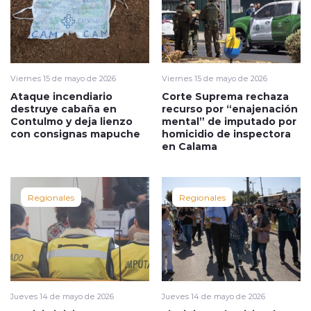
Viernes 15 de mayo de 2026
Viernes 15 de mayo de 2026
Ataque incendiario
Corte Suprema rechaza
destruye cabaña en
recurso por “enajenación
Contulmo y deja lienzo
mental” de imputado por
con consignas mapuche
homicidio de inspectora
en Calama
Regionales
Regionales
Jueves 14 de mayo de 2026
Jueves 14 de mayo de 2026