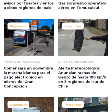
avisos por fuertes vientos
tras sorpresivo operativo
a cinco regiones del país
aéreo en Temucuicui
Regionales
Regionales
Martes 19 de mayo de 2026
Lunes 18 de mayo de 2026
Comenzará en noviembre
Alerta meteorológica:
la marcha blanca para el
Anuncian rachas de
pago electrónico en
viento de hasta 100 km/h
micros del Gran
en 3 regiones del sur de
Concepción
Chile
Regionales
Regionales