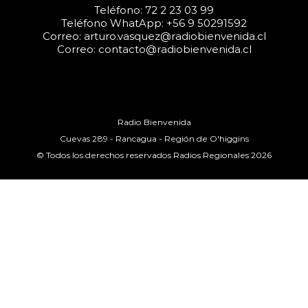
Teléfono: 72 2 23 03 99
Teléfono WhatApp: +56 9 50291592
Correo: arturo.vasquez@radiobienvenida.cl
Correo: contacto@radiobienvenida.cl
Radio Bienvenida
Cuevas 289 - Rancagua - Región de O'higgins
© Todos los derechos reservados Radios Regionales 2026