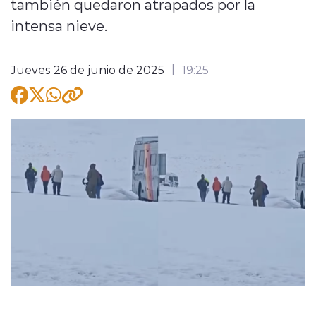
también quedaron atrapados por la
intensa nieve.
Jueves 26 de junio de 2025
19:25
modo claro