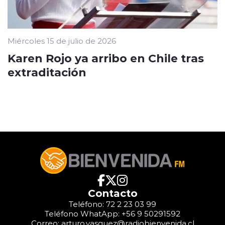
Miércoles 15 de julio de 2026
Karen Rojo ya arribo en Chile tras
extraditación
Contacto
Teléfono: 72 2 23 03 99
Teléfono WhatApp: +56 9 50291592
Correo: arturo.vasquez@radiobienvenida.cl