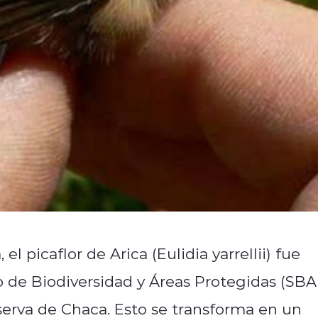
el picaflor de Arica (Eulidia
yarrellii) fue
io de Biodiversidad y Áreas Protegidas (SBA
eserva de Chaca. Esto se transforma en un