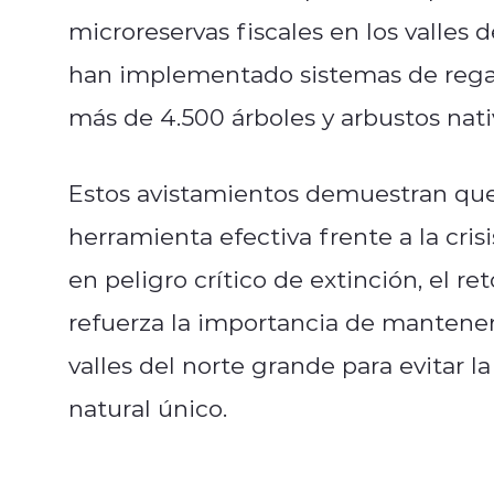
microreservas fiscales en los valles 
han implementado sistemas de regadí
más de 4.500 árboles y arbustos nati
Estos avistamientos demuestran que 
herramienta efectiva frente a la cris
en peligro crítico de extinción, el ret
refuerza la importancia de mantener
valles del norte grande para evitar l
natural único.