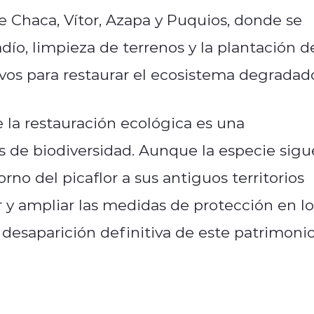
de Chaca, Vítor, Azapa y Puquios, donde se
o, limpieza de terrenos y la plantación d
vos para restaurar el ecosistema degradad
la restauración ecológica es una
is de biodiversidad. Aunque la especie sigu
orno del picaflor a sus antiguos territorios
 y ampliar las medidas de protección en lo
a desaparición definitiva de este patrimoni