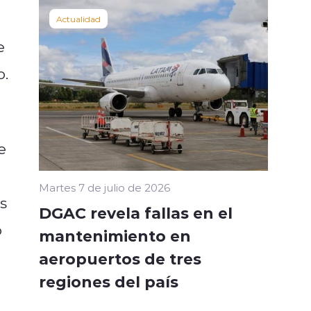
Actualidad
e
o.
e
Martes 7 de julio de 2026
s
DGAC revela fallas en el
o
mantenimiento en
aeropuertos de tres
regiones del país