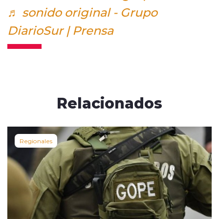
♬ sonido original - Grupo
DiarioSur | Prensa
Relacionados
Regionales