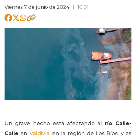
Viernes 7 de junio de 2024
10:01
modo claro
Un grave hecho está afectando al
río Calle-
Calle
en
Valdivia
, en la región de Los Ríos, y es