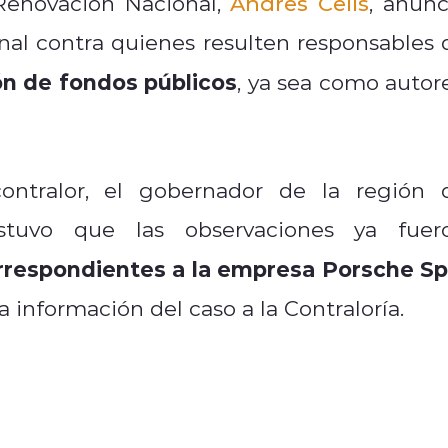
xRenovación Nacional,
Andrés Celis
, anunc
nal contra quienes resulten responsables 
n de fondos públicos
, ya sea
como autore
ontralor, el gobernador de la región 
ostuvo que las observaciones ya fuer
rrespondientes a la empresa Porsche S
información del caso a la Contraloría.