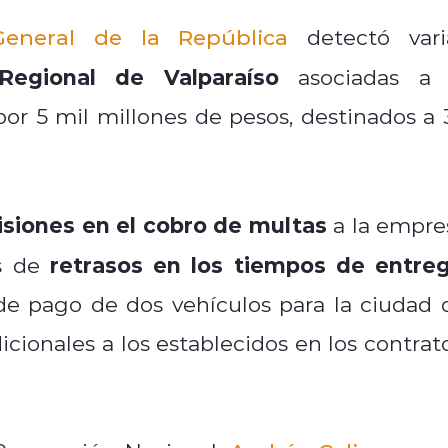
General de la República
detectó vari
Regional de Valparaíso
asociadas a 
por 5 mil millones de pesos, destinados a 
siones en el cobro de multas
a la empre
retrasos en los tiempos de entre
os de
de pago de dos vehículos para la ciudad 
ionales a los establecidos en los contrato