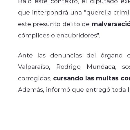
Bajo este contexto, el diputado e
que interpondrá una "querella crimi
malversació
este presunto delito de
cómplices o encubridores".
Ante las denuncias del órgano c
Valparaíso, Rodrigo Mundaca, s
cursando las multas co
corregidas,
Además, informó que entregó toda la 