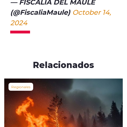
— FISCALÍA DEL MAULE
(@FiscaliaMaule)
October 14,
2024
Relacionados
Regionales