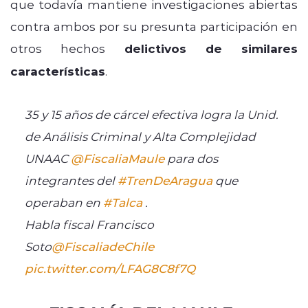
que todavía mantiene investigaciones abiertas
contra ambos por su presunta participación en
otros hechos
delictivos de similares
características
.
35 y 15 años de cárcel efectiva logra la Unid.
de Análisis Criminal y Alta Complejidad
UNAAC
@FiscaliaMaule
para dos
integrantes del
#TrenDeAragua
que
operaban en
#Talca
.
Habla fiscal Francisco
Soto
@FiscaliadeChile
pic.twitter.com/LFAG8C8f7Q