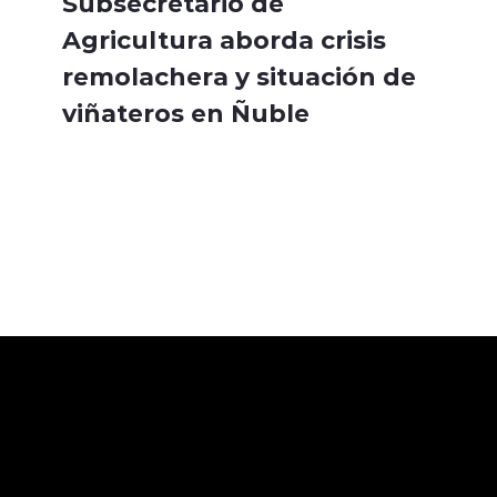
Subsecretario de
Agricultura aborda crisis
remolachera y situación de
viñateros en Ñuble