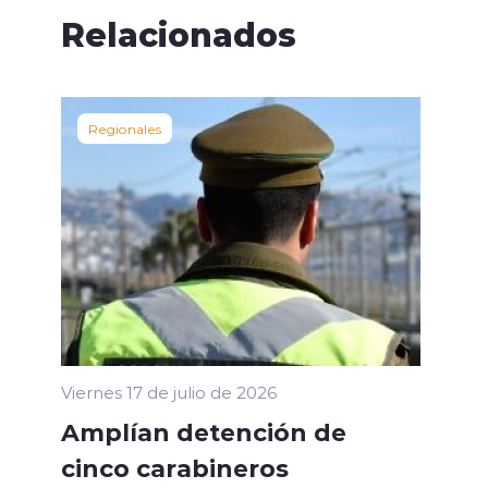
Relacionados
Regionales
Viernes 17 de julio de 2026
Amplían detención de
cinco carabineros