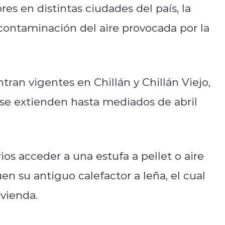
s en distintas ciudades del país, la
a contaminación del aire provocada por la
ran vigentes en Chillán y Chillán Viejo,
se extienden hasta mediados de abril
os acceder a una estufa a pellet o aire
n su antiguo calefactor a leña, el cual
ivienda.