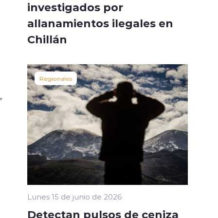
investigados por
allanamientos ilegales en
Chillán
Regionales
,
Lunes 15 de junio de 2026
Detectan pulsos de ceniza