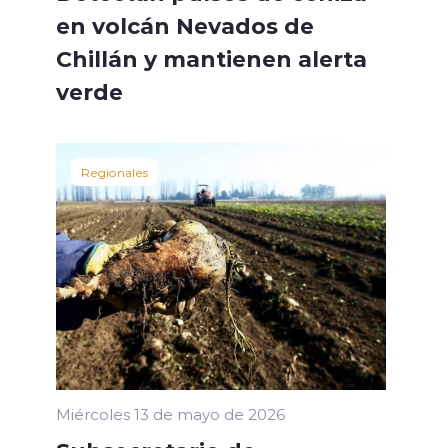
en volcán Nevados de
Chillán y mantienen alerta
verde
Regionales
Miércoles 13 de mayo de 2026