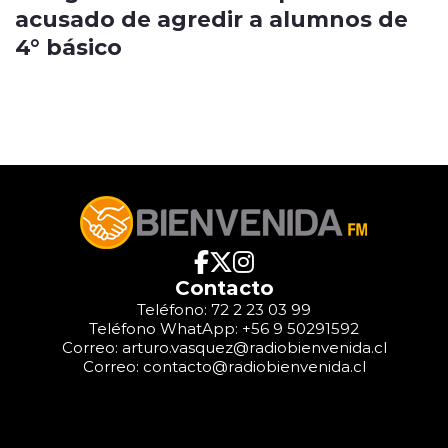
acusado de agredir a alumnos de
4° básico
Contacto
Teléfono: 72 2 23 03 99
Teléfono WhatApp: +56 9 50291592
Correo: arturo.vasquez@radiobienvenida.cl
Correo: contacto@radiobienvenida.cl